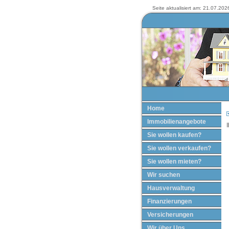
Seite aktualisiert am: 21.07.2026
Home
Immobilienangebote
I
Sie wollen kaufen?
Sie wollen verkaufen?
Sie wollen mieten?
Wir suchen
Hausverwaltung
Finanzierungen
Versicherungen
Wir über Uns