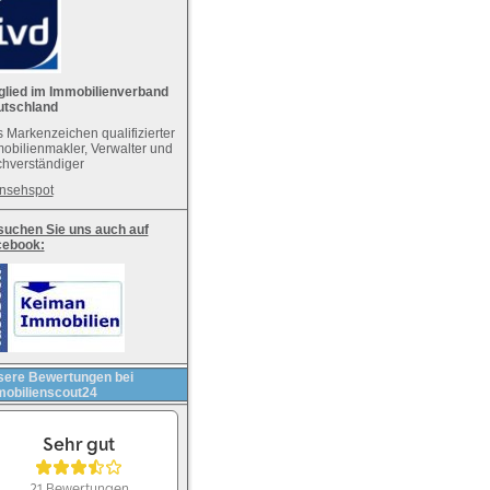
glied im Immobilienverband
utschland
 Markenzeichen qualifizierter
obilienmakler, Verwalter und
hverständiger
nsehspot
uchen Sie uns auch auf
cebook:
ere Bewertungen bei
obilienscout24