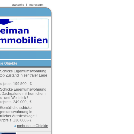
startseite
|
impressum
e Objekte
Schicke Eigentumswohnung
 top Zustand in zentraler Lage
ufpreis: 199.500,- €
Schicke Eigentumswohnung
t Dachgalerie mit herrlichem
s- und Weitblick !
ufpreis: 249.000,- €
Gemütliche schicke
gentumswohnung in
rrlicher Aussichtslage !
ufpreis: 130.000,- €
mehr neue Objekte