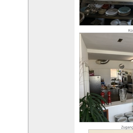
Kü
Zugang