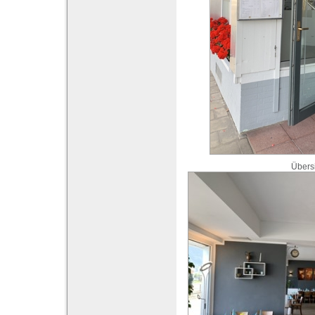
Übers