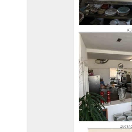
Kü
Zugang