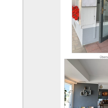
Übers