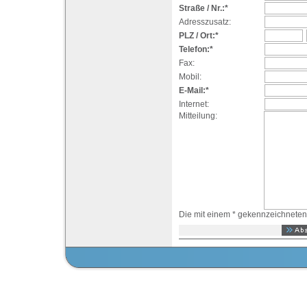
Straße / Nr.:*
Adresszusatz:
PLZ / Ort:*
Telefon:*
Fax:
Mobil:
E-Mail:*
Internet:
Mitteilung:
Die mit einem * gekennzeichneten F