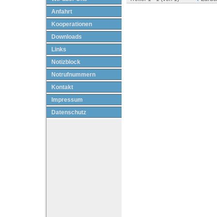
Anfahrt
Kooperationen
Downloads
Links
Notizblock
Notrufnummern
Kontakt
Impressum
Datenschutz