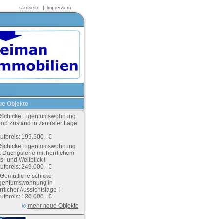
startseite
|
impressum
e Objekte
Schicke Eigentumswohnung
 top Zustand in zentraler Lage
ufpreis: 199.500,- €
Schicke Eigentumswohnung
t Dachgalerie mit herrlichem
s- und Weitblick !
ufpreis: 249.000,- €
Gemütliche schicke
gentumswohnung in
rrlicher Aussichtslage !
ufpreis: 130.000,- €
mehr neue Objekte