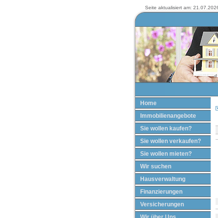
Seite aktualisiert am: 21.07.2026
Home
Immobilienangebote
Sie wollen kaufen?
T
Sie wollen verkaufen?
Sie wollen mieten?
Wir suchen
Hausverwaltung
Finanzierungen
Versicherungen
Wir über Uns