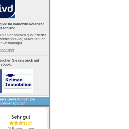
glied im Immobilienverband
utschland
 Markenzeichen qualifizierter
obilienmakler, Verwalter und
hverständiger
nsehspot
uchen Sie uns auch auf
cebook:
ere Bewertungen bei
obilienscout24