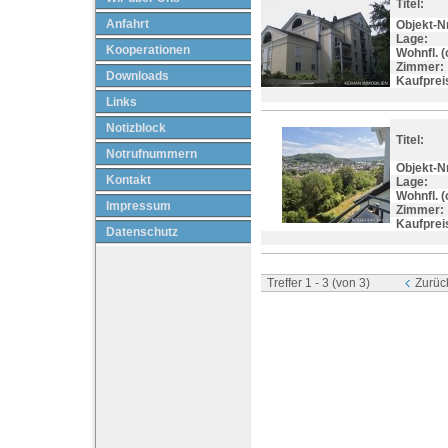
Titel:
Anfahrt
Objekt-Nr
Lage:
Kooperationen
Wohnfl. (c
Zimmer:
Downloads
Kaufprei
Links
Notizblock
Titel:
Notrufnummern
Objekt-Nr
Kontakt
Lage:
Wohnfl. (c
Impressum
Zimmer:
Kaufprei
Datenschutz
Treffer 1 - 3 (von 3)
Zurüc