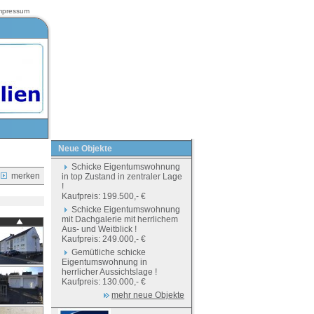
mpressum
Neue Objekte
Schicke Eigentumswohnung
merken
in top Zustand in zentraler Lage
!
Kaufpreis: 199.500,- €
Schicke Eigentumswohnung
mit Dachgalerie mit herrlichem
Aus- und Weitblick !
Kaufpreis: 249.000,- €
Gemütliche schicke
Eigentumswohnung in
herrlicher Aussichtslage !
Kaufpreis: 130.000,- €
mehr neue Objekte