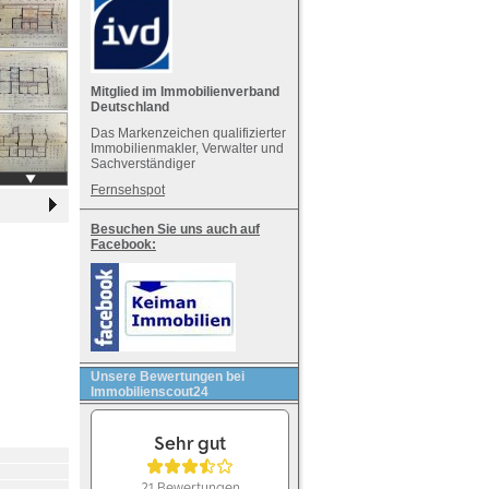
Mitglied im Immobilienverband
Deutschland
Das Markenzeichen qualifizierter
Immobilienmakler, Verwalter und
Sachverständiger
Fernsehspot
Besuchen Sie uns auch auf
Facebook:
Unsere Bewertungen bei
Immobilienscout24