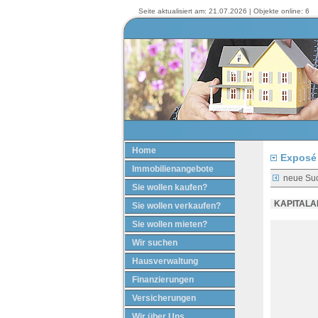
Seite aktualisiert am: 21.07.2026 | Objekte online: 6
Home
Exposé 
Immobilienangebote
neue Su
Sie wollen kaufen?
KAPITALAN
Sie wollen verkaufen?
Sie wollen mieten?
Wir suchen
Hausverwaltung
Finanzierungen
Versicherungen
Wir über Uns