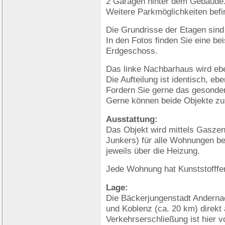
2 Garagen hinter dem Gebäude
Weitere Parkmöglichkeiten befin
Die Grundrisse der Etagen sind
In den Fotos finden Sie eine b
Erdgeschoss.
Das linke Nachbarhaus wird eb
Die Aufteilung ist identisch, eb
Fordern Sie gerne das gesonde
Gerne können beide Objekte z
Ausstattung:
Das Objekt wird mittels Gaszent
Junkers) für alle Wohnungen be
jeweils über die Heizung.
Jede Wohnung hat Kunststofffen
Lage:
Die Bäckerjungenstadt Anderna
und Koblenz (ca. 20 km) direkt
Verkehrserschließung ist hier v