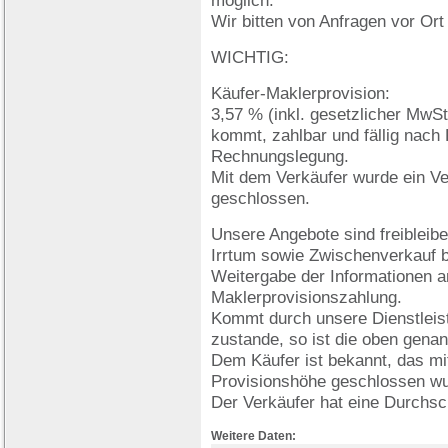
möglich.
Wir bitten von Anfragen vor Or
WICHTIG:
Käufer-Maklerprovision:
3,57 % (inkl. gesetzlicher MwSt.
kommt, zahlbar und fällig nach
Rechnungslegung.
Mit dem Verkäufer wurde ein Ve
geschlossen.
Unsere Angebote sind freibleibe
Irrtum sowie Zwischenverkauf b
Weitergabe der Informationen an 
Maklerprovisionszahlung.
Kommt durch unsere Dienstleist
zustande, so ist die oben genan
Dem Käufer ist bekannt, das mit
Provisionshöhe geschlossen wu
Der Verkäufer hat eine Durchsc
Weitere Daten: