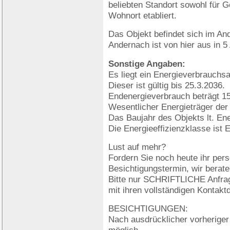
beliebten Standort sowohl für G
Wohnort etabliert.
Das Objekt befindet sich im An
Andernach ist von hier aus in 5
Sonstige Angaben:
Es liegt ein Energieverbrauchs
Dieser ist gültig bis 25.3.2036.
Endenergieverbrauch beträgt 1
Wesentlicher Energieträger der
Das Baujahr des Objekts lt. En
Die Energieeffizienzklasse ist E
Lust auf mehr?
Fordern Sie noch heute ihr per
Besichtigungstermin, wir berate
Bitte nur SCHRIFTLICHE Anfrag
mit ihren vollständigen Kontakt
BESICHTIGUNGEN:
Nach ausdrücklicher vorherige