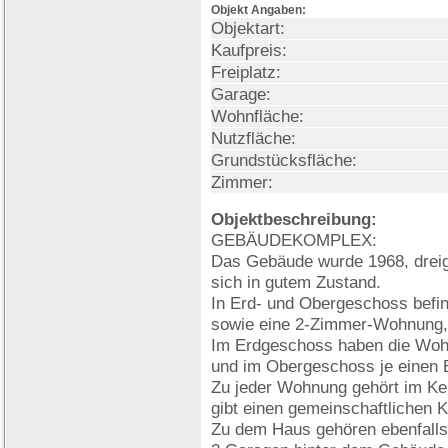
Objekt Angaben:
Objektart:
Kaufpreis:
Freiplatz:
Garage:
Wohnfläche:
Nutzfläche:
Grundstücksfläche:
Zimmer:
Objektbeschreibung:
GEBÄUDEKOMPLEX:
Das Gebäude wurde 1968, dreige
sich in gutem Zustand.
In Erd- und Obergeschoss befi
sowie eine 2-Zimmer-Wohnung
Im Erdgeschoss haben die Wohn
und im Obergeschoss je einen 
Zu jeder Wohnung gehört im Kel
gibt einen gemeinschaftlichen K
Zu dem Haus gehören ebenfalls