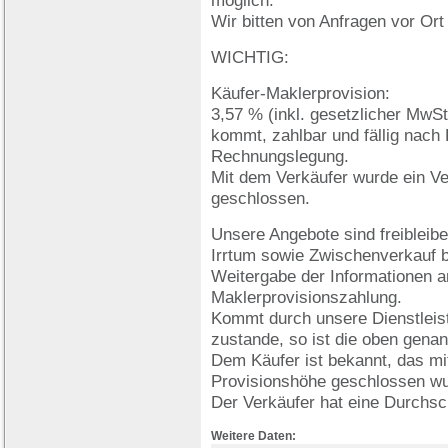
möglich.
Wir bitten von Anfragen vor Or
WICHTIG:
Käufer-Maklerprovision:
3,57 % (inkl. gesetzlicher MwSt.
kommt, zahlbar und fällig nach
Rechnungslegung.
Mit dem Verkäufer wurde ein Ve
geschlossen.
Unsere Angebote sind freibleibe
Irrtum sowie Zwischenverkauf b
Weitergabe der Informationen an 
Maklerprovisionszahlung.
Kommt durch unsere Dienstleist
zustande, so ist die oben genan
Dem Käufer ist bekannt, das mit
Provisionshöhe geschlossen wu
Der Verkäufer hat eine Durchsc
Weitere Daten: