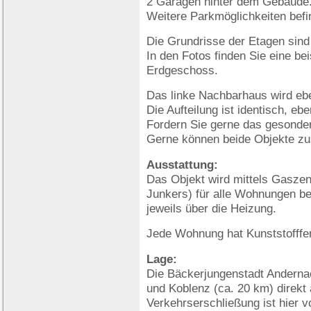
2 Garagen hinter dem Gebäude
Weitere Parkmöglichkeiten befin
Die Grundrisse der Etagen sind
In den Fotos finden Sie eine b
Erdgeschoss.
Das linke Nachbarhaus wird eb
Die Aufteilung ist identisch, eb
Fordern Sie gerne das gesonde
Gerne können beide Objekte z
Ausstattung:
Das Objekt wird mittels Gaszent
Junkers) für alle Wohnungen be
jeweils über die Heizung.
Jede Wohnung hat Kunststofffen
Lage:
Die Bäckerjungenstadt Anderna
und Koblenz (ca. 20 km) direkt
Verkehrserschließung ist hier v