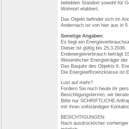
beliebten Standort sowohl für G
Wohnort etabliert.
Das Objekt befindet sich im An
Andernach ist von hier aus in 5
Sonstige Angaben:
Es liegt ein Energieverbrauchs
Dieser ist gültig bis 25.3.2036.
Endenergieverbrauch beträgt 1
Wesentlicher Energieträger der
Das Baujahr des Objekts lt. En
Die Energieeffizienzklasse ist E
Lust auf mehr?
Fordern Sie noch heute ihr per
Besichtigungstermin, wir berate
Bitte nur SCHRIFTLICHE Anfrag
mit ihren vollständigen Kontakt
BESICHTIGUNGEN:
Nach ausdrücklicher vorherige