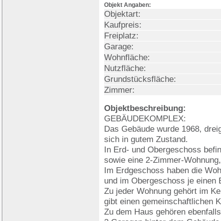
Objekt Angaben:
Objektart:
Kaufpreis:
Freiplatz:
Garage:
Wohnfläche:
Nutzfläche:
Grundstücksfläche:
Zimmer:
Objektbeschreibung:
GEBÄUDEKOMPLEX:
Das Gebäude wurde 1968, dreige
sich in gutem Zustand.
In Erd- und Obergeschoss befi
sowie eine 2-Zimmer-Wohnung
Im Erdgeschoss haben die Wohn
und im Obergeschoss je einen 
Zu jeder Wohnung gehört im Kel
gibt einen gemeinschaftlichen K
Zu dem Haus gehören ebenfalls