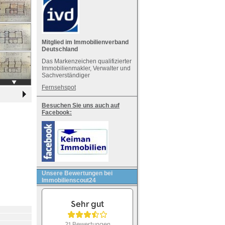
Mitglied im Immobilienverband
Deutschland
Das Markenzeichen qualifizierter
Immobilienmakler, Verwalter und
Sachverständiger
Fernsehspot
Besuchen Sie uns auch auf
Facebook:
Unsere Bewertungen bei
Immobilienscout24