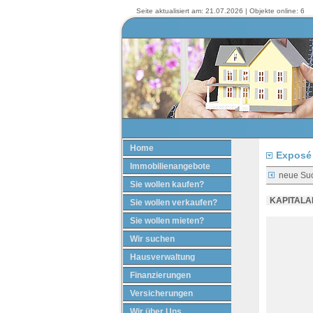
Seite aktualisiert am: 21.07.2026 | Objekte online: 6
Home
Exposé 
Immobilienangebote
neue Su
Sie wollen kaufen?
KAPITALAN
Sie wollen verkaufen?
Sie wollen mieten?
Wir suchen
Hausverwaltung
Finanzierungen
Versicherungen
Wir über Uns