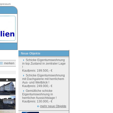
mpressum
Neue Objekte
Schicke Eigentumswohnung
merken
in top Zustand in zentraler Lage
!
Kaufpreis: 199.500,- €
Schicke Eigentumswohnung
mit Dachgalerie mit herrlichem
Aus- und Weitblick !
Kaufpreis: 249.000,- €
Gemütliche schicke
Eigentumswohnung in
herrlicher Aussichtslage !
Kaufpreis: 130.000,- €
mehr neue Objekte