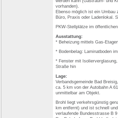
werden kann (Gastraum- und Kü
vorhanden).
Ebenso möglich ist ein Umbau z
Büro, Praxis oder Ladenlokal. 
PKW-Stellplätze im öffentlichen
Ausstattung:
* Beheizung mittels Gas-Etage
* Bodenbelag: Laminatboden im
* Fenster mit Isolierverglasun
Straße hin
Lage:
Verbandsgemeinde Bad Breisig, 
ca. 5 km von der Autobahn A 61 
unmittelbar am Objekt.
Brohl liegt verkehrsgünstig ge
km entfernt) und ist schnell un
verlaufende Bundesstrasse B 9 