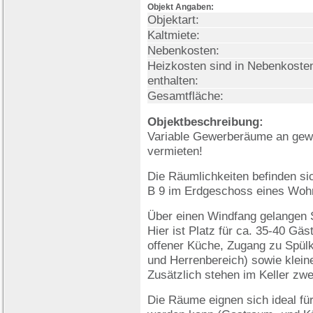
Objekt Angaben:
Objektart:
Kaltmiete:
Nebenkosten:
Heizkosten sind in Nebenkoste
enthalten:
Gesamtfläche:
Objektbeschreibung:
Variable Gewerberäume an gew
vermieten!
Die Räumlichkeiten befinden si
B 9 im Erdgeschoss eines Woh
Über einen Windfang gelangen S
Hier ist Platz für ca. 35-40 G
offener Küche, Zugang zu Spül
und Herrenbereich) sowie klein
Zusätzlich stehen im Keller zw
Die Räume eignen sich ideal für