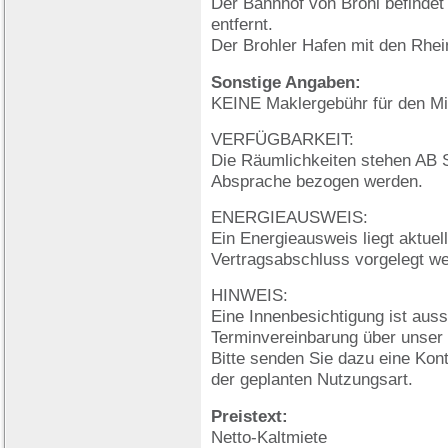
Der Bahnhof von Brohl befindet
entfernt.
Der Brohler Hafen mit den Rhein
Sonstige Angaben:
KEINE Maklergebühr für den Mie
VERFÜGBARKEIT:
Die Räumlichkeiten stehen AB
Absprache bezogen werden.
ENERGIEAUSWEIS:
Ein Energieausweis liegt aktuell
Vertragsabschluss vorgelegt w
HINWEIS:
Eine Innenbesichtigung ist auss
Terminvereinbarung über unser
Bitte senden Sie dazu eine Kon
der geplanten Nutzungsart.
Preistext:
Netto-Kaltmiete