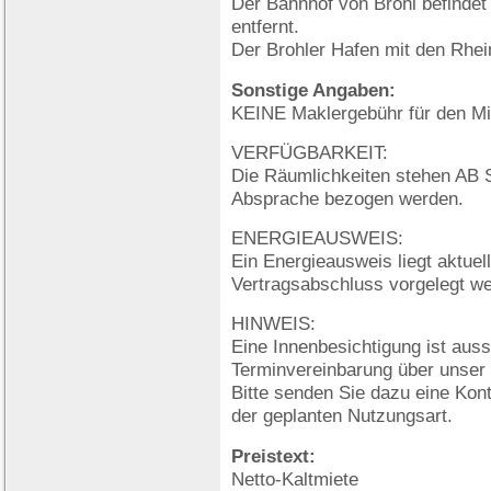
Der Bahnhof von Brohl befindet
entfernt.
Der Brohler Hafen mit den Rhein
Sonstige Angaben:
KEINE Maklergebühr für den Mie
VERFÜGBARKEIT:
Die Räumlichkeiten stehen AB
Absprache bezogen werden.
ENERGIEAUSWEIS:
Ein Energieausweis liegt aktuell
Vertragsabschluss vorgelegt w
HINWEIS:
Eine Innenbesichtigung ist auss
Terminvereinbarung über unser
Bitte senden Sie dazu eine Kon
der geplanten Nutzungsart.
Preistext:
Netto-Kaltmiete