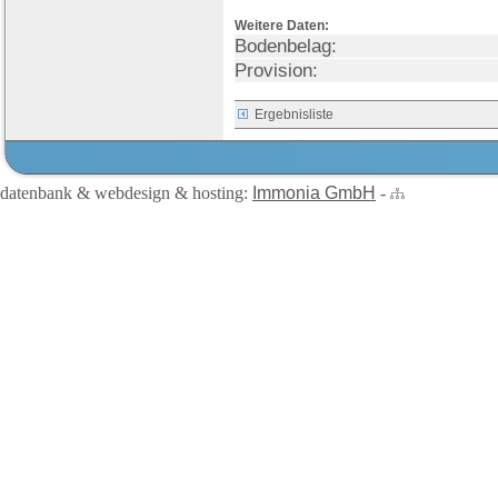
Weitere Daten:
Bodenbelag:
Provision:
Ergebnisliste
datenbank & webdesign & hosting:
Immonia GmbH
-