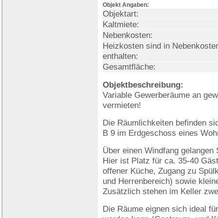
Objekt Angaben:
Objektart:
Kaltmiete:
Nebenkosten:
Heizkosten sind in Nebenkoste
enthalten:
Gesamtfläche:
Objektbeschreibung:
Variable Gewerberäume an gew
vermieten!
Die Räumlichkeiten befinden si
B 9 im Erdgeschoss eines Woh
Über einen Windfang gelangen S
Hier ist Platz für ca. 35-40 G
offener Küche, Zugang zu Spül
und Herrenbereich) sowie klein
Zusätzlich stehen im Keller zw
Die Räume eignen sich ideal für