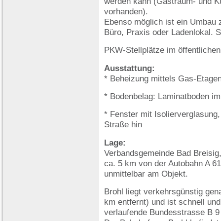
werden kann (Gastraum- und Kü
vorhanden).
Ebenso möglich ist ein Umbau z
Büro, Praxis oder Ladenlokal. 
PKW-Stellplätze im öffentlichen
Ausstattung:
* Beheizung mittels Gas-Etage
* Bodenbelag: Laminatboden im
* Fenster mit Isolierverglasun
Straße hin
Lage:
Verbandsgemeinde Bad Breisig, 
ca. 5 km von der Autobahn A 61 
unmittelbar am Objekt.
Brohl liegt verkehrsgünstig ge
km entfernt) und ist schnell un
verlaufende Bundesstrasse B 9 