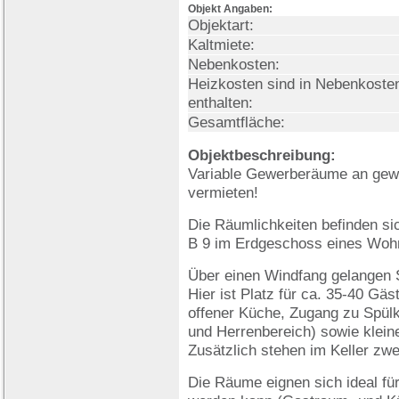
Objekt Angaben:
Objektart:
Kaltmiete:
Nebenkosten:
Heizkosten sind in Nebenkoste
enthalten:
Gesamtfläche:
Objektbeschreibung:
Variable Gewerberäume an gew
vermieten!
Die Räumlichkeiten befinden si
B 9 im Erdgeschoss eines Woh
Über einen Windfang gelangen S
Hier ist Platz für ca. 35-40 G
offener Küche, Zugang zu Spül
und Herrenbereich) sowie klein
Zusätzlich stehen im Keller zw
Die Räume eignen sich ideal für