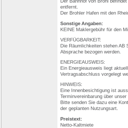
Der Bahnhof von Brohl befindet
entfernt.
Der Brohler Hafen mit den Rhein
Sonstige Angaben:
KEINE Maklergebühr für den Mie
VERFÜGBARKEIT:
Die Räumlichkeiten stehen AB
Absprache bezogen werden.
ENERGIEAUSWEIS:
Ein Energieausweis liegt aktuell
Vertragsabschluss vorgelegt w
HINWEIS:
Eine Innenbesichtigung ist auss
Terminvereinbarung über unser
Bitte senden Sie dazu eine Kon
der geplanten Nutzungsart.
Preistext:
Netto-Kaltmiete