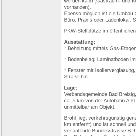
werden kann (Gastraum- und Kü
vorhanden).
Ebenso möglich ist ein Umbau z
Büro, Praxis oder Ladenlokal. 
PKW-Stellplätze im öffentlichen
Ausstattung:
* Beheizung mittels Gas-Etage
* Bodenbelag: Laminatboden im
* Fenster mit Isolierverglasun
Straße hin
Lage:
Verbandsgemeinde Bad Breisig, 
ca. 5 km von der Autobahn A 61 
unmittelbar am Objekt.
Brohl liegt verkehrsgünstig ge
km entfernt) und ist schnell un
verlaufende Bundesstrasse B 9 