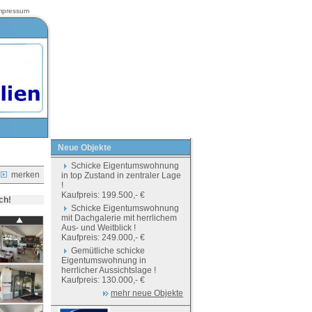
mpressum
Neue Objekte
Schicke Eigentumswohnung
merken
in top Zustand in zentraler Lage
!
Kaufpreis: 199.500,- €
ch!
Schicke Eigentumswohnung
mit Dachgalerie mit herrlichem
Aus- und Weitblick !
Kaufpreis: 249.000,- €
Gemütliche schicke
Eigentumswohnung in
herrlicher Aussichtslage !
Kaufpreis: 130.000,- €
mehr neue Objekte