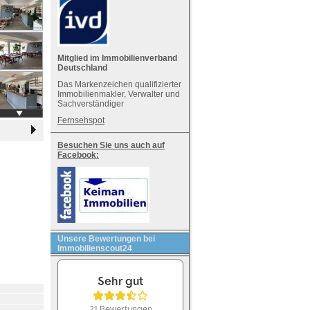
Mitglied im Immobilienverband
Deutschland
Das Markenzeichen qualifizierter
Immobilienmakler, Verwalter und
Sachverständiger
Fernsehspot
Besuchen Sie uns auch auf
Facebook:
Unsere Bewertungen bei
Immobilienscout24