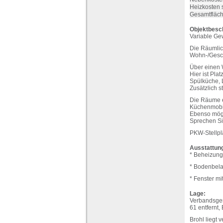
Heizkosten 
Gesamtfläch
Objektbesc
Variable Ge
Die Räumlic
Wohn-/Gesc
Über einen 
Hier ist Pla
Spülküche, 
Zusätzlich 
Die Räume e
Küchenmobil
Ebenso mögli
Sprechen Si
PKW-Stellplä
Ausstattun
* Beheizung
* Bodenbela
* Fenster mi
Lage:
Verbandsgem
61 entfernt,
Brohl liegt 