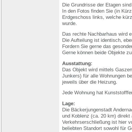
Die Grundrisse der Etagen sind
In den Fotos finden Sie (in Kü
Erdgeschoss links, welche kürz
wurde.
Das rechte Nachbarhaus wird e
Die Aufteilung ist identisch, eb
Fordern Sie gerne das gesonde
Gerne können beide Objekte z
Ausstattung:
Das Objekt wird mittels Gaszent
Junkers) für alle Wohnungen be
jeweils über die Heizung.
Jede Wohnung hat Kunststofffen
Lage:
Die Bäckerjungenstadt Anderna
und Koblenz (ca. 20 km) direkt
Verkehrserschließung ist hier v
beliebten Standort sowohl für G