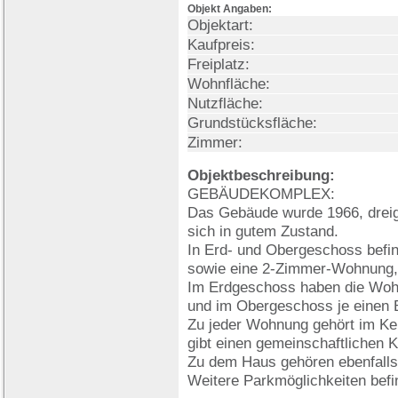
Objekt Angaben:
Objektart:
Kaufpreis:
Freiplatz:
Wohnfläche:
Nutzfläche:
Grundstücksfläche:
Zimmer:
Objektbeschreibung:
GEBÄUDEKOMPLEX:
Das Gebäude wurde 1966, dreige
sich in gutem Zustand.
In Erd- und Obergeschoss befi
sowie eine 2-Zimmer-Wohnung
Im Erdgeschoss haben die Wohn
und im Obergeschoss je einen 
Zu jeder Wohnung gehört im Kel
gibt einen gemeinschaftlichen K
Zu dem Haus gehören ebenfalls
Weitere Parkmöglichkeiten befin