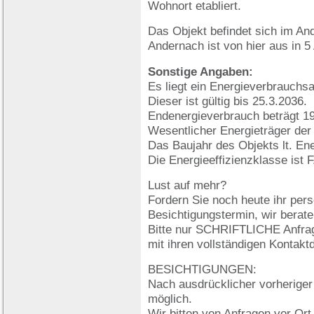
Wohnort etabliert.
Das Objekt befindet sich im An
Andernach ist von hier aus in 5
Sonstige Angaben:
Es liegt ein Energieverbrauchs
Dieser ist gültig bis 25.3.2036.
Endenergieverbrauch beträgt 1
Wesentlicher Energieträger der
Das Baujahr des Objekts lt. En
Die Energieeffizienzklasse ist F
Lust auf mehr?
Fordern Sie noch heute ihr per
Besichtigungstermin, wir berate
Bitte nur SCHRIFTLICHE Anfrag
mit ihren vollständigen Kontakt
BESICHTIGUNGEN:
Nach ausdrücklicher vorherige
möglich.
Wir bitten von Anfragen vor Or