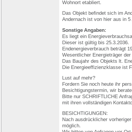
Wohnort etabliert.
Das Objekt befindet sich im An
Andernach ist von hier aus in 5
Sonstige Angaben:
Es liegt ein Energieverbrauchs
Dieser ist gültig bis 25.3.2036.
Endenergieverbrauch beträgt 1
Wesentlicher Energieträger der
Das Baujahr des Objekts lt. En
Die Energieeffizienzklasse ist F
Lust auf mehr?
Fordern Sie noch heute ihr per
Besichtigungstermin, wir berate
Bitte nur SCHRIFTLICHE Anfrag
mit ihren vollständigen Kontakt
BESICHTIGUNGEN:
Nach ausdrücklicher vorherige
möglich.
Wir bitten von Anfragen vor Or