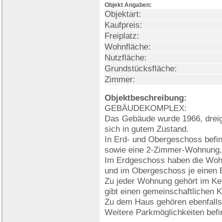
Objekt Angaben:
Objektart:
Kaufpreis:
Freiplatz:
Wohnfläche:
Nutzfläche:
Grundstücksfläche:
Zimmer:
Objektbeschreibung:
GEBÄUDEKOMPLEX:
Das Gebäude wurde 1966, dreige
sich in gutem Zustand.
In Erd- und Obergeschoss befi
sowie eine 2-Zimmer-Wohnung
Im Erdgeschoss haben die Wohn
und im Obergeschoss je einen 
Zu jeder Wohnung gehört im Kel
gibt einen gemeinschaftlichen K
Zu dem Haus gehören ebenfalls
Weitere Parkmöglichkeiten befin