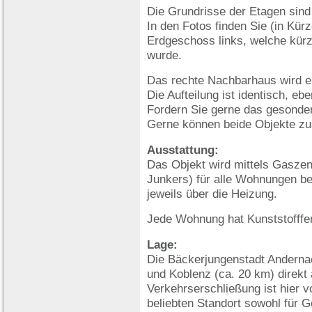
Die Grundrisse der Etagen sind
In den Fotos finden Sie (in Kü
Erdgeschoss links, welche kürz
wurde.
Das rechte Nachbarhaus wird e
Die Aufteilung ist identisch, eb
Fordern Sie gerne das gesonde
Gerne können beide Objekte z
Ausstattung:
Das Objekt wird mittels Gaszent
Junkers) für alle Wohnungen be
jeweils über die Heizung.
Jede Wohnung hat Kunststofffen
Lage:
Die Bäckerjungenstadt Anderna
und Koblenz (ca. 20 km) direkt
Verkehrserschließung ist hier v
beliebten Standort sowohl für G