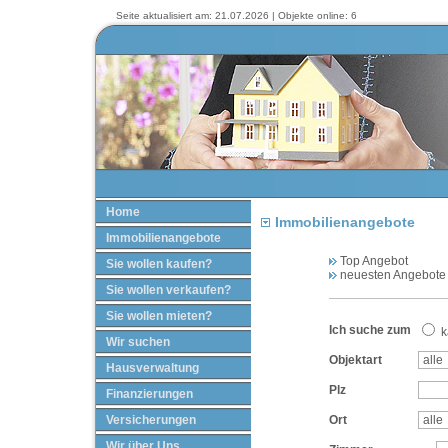
Seite aktualisiert am: 21.07.2026 | Objekte online: 6
Home
Immobilienangebote
Immobilienangebote
Top Angebot
Sie wollen kaufen?
neuesten Angebote
Sie wollen verkaufen?
Sie wollen mieten?
Ich suche zum
k
Wir suchen
Objektart
Hausverwaltung
Plz
Finanzierungen
Versicherungen
Ort
Wir über Uns