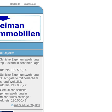
startseite
|
impressum
e Objekte
Schicke Eigentumswohnung
 top Zustand in zentraler Lage
ufpreis: 199.500,- €
Schicke Eigentumswohnung
t Dachgalerie mit herrlichem
s- und Weitblick !
ufpreis: 249.000,- €
Gemütliche schicke
gentumswohnung in
rrlicher Aussichtslage !
ufpreis: 130.000,- €
mehr neue Objekte