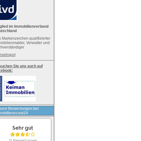
glied im Immobilienverband
utschland
 Markenzeichen qualifizierter
obilienmakler, Verwalter und
hverständiger
nsehspot
uchen Sie uns auch auf
cebook:
ere Bewertungen bei
obilienscout24