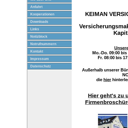
Anfahrt
KEIMAN VERS
Kooperationen
Downloads
Versicherungsmakl
Links
Kapit
Notizblock
Notrufnummern
Unsere
Kontakt
Mo.-Do. 09:00 bi
Fr. 08:00 bis 
Impressum
Datenschutz
Außerhalb unserer Büro
NO
die
hier
hinterl
Hier geht's zu
Firmenbroschür