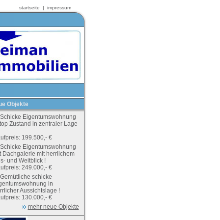
startseite
|
impressum
e Objekte
Schicke Eigentumswohnung
 top Zustand in zentraler Lage
ufpreis: 199.500,- €
Schicke Eigentumswohnung
t Dachgalerie mit herrlichem
s- und Weitblick !
ufpreis: 249.000,- €
Gemütliche schicke
gentumswohnung in
rrlicher Aussichtslage !
ufpreis: 130.000,- €
mehr neue Objekte