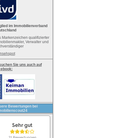
glied im Immobilienverband
utschland
 Markenzeichen qualifizierter
obilienmakler, Verwalter und
hverständiger
nsehspot
uchen Sie uns auch auf
cebook:
ere Bewertungen bei
obilienscout24