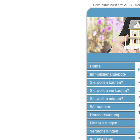
Seite aktualisiert am: 21.07.2026
Home
Immobilienangebote
Sie wollen kaufen?
Sie wollen verkaufen?
Sie wollen mieten?
Wir suchen
T
Hausverwaltung
Finanzierungen
Versicherungen
Wir über Uns