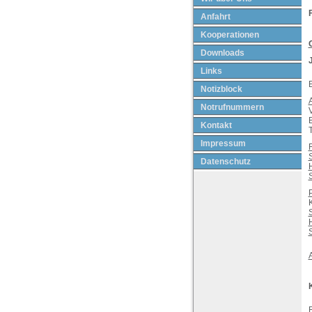
Anfahrt
Kooperationen
Downloads
Links
Notizblock
Notrufnummern
B
Kontakt
Impressum
S
Datenschutz
S