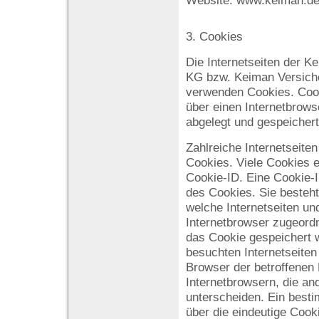
Website: www.keiman.d
3. Cookies
Die Internetseiten der 
KG bzw. Keiman Versic
verwenden Cookies. Cook
über einen Internetbrow
abgelegt und gespeicher
Zahlreiche Internetseite
Cookies. Viele Cookies e
Cookie-ID. Eine Cookie-I
des Cookies. Sie besteht
welche Internetseiten u
Internetbrowser zugeord
das Cookie gespeichert 
besuchten Internetseiten
Browser der betroffenen
Internetbrowsern, die an
unterscheiden. Ein best
über die eindeutige Cook