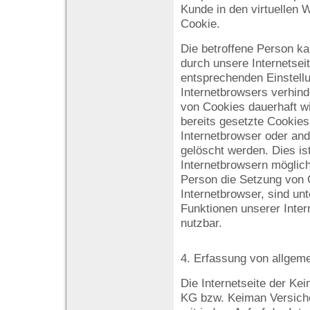
Kunde in den virtuellen W
Cookie.
Die betroffene Person k
durch unsere Internetseit
entsprechenden Einstell
Internetbrowsers verhin
von Cookies dauerhaft w
bereits gesetzte Cookies
Internetbrowser oder a
gelöscht werden. Dies ist
Internetbrowsern möglich.
Person die Setzung von 
Internetbrowser, sind un
Funktionen unserer Inter
nutzbar.
4. Erfassung von allgem
Die Internetseite der K
KG bzw. Keiman Versich