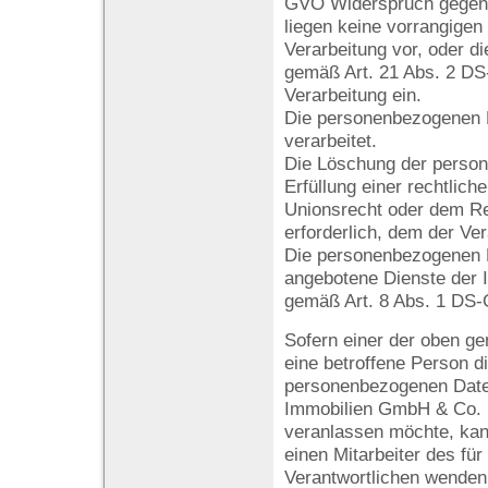
GVO Widerspruch gegen d
liegen keine vorrangigen
Verarbeitung vor, oder di
gemäß Art. 21 Abs. 2 D
Verarbeitung ein.
Die personenbezogenen 
verarbeitet.
Die Löschung der person
Erfüllung einer rechtlich
Unionsrecht oder dem Re
erforderlich, dem der Ver
Die personenbezogenen 
angebotene Dienste der I
gemäß Art. 8 Abs. 1 DS
Sofern einer der oben ge
eine betroffene Person 
personenbezogenen Daten
Immobilien GmbH & Co. 
veranlassen möchte, kann
einen Mitarbeiter des für
Verantwortlichen wenden.