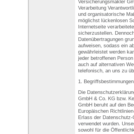
Versicherungsmakler Gmb
Verarbeitung Verantwortl
und organisatorische M
möglichst lückenlosen Sc
Internetseite verarbeit
sicherzustellen. Dennoch
Datenübertragungen grun
aufweisen, sodass ein ab
gewährleistet werden ka
jeder betroffenen Person
auch auf alternativen We
telefonisch, an uns zu üb
1. Begriffsbestimmungen
Die Datenschutzerklärun
GmbH & Co. KG bzw. Ke
GmbH beruht auf den Begr
Europäischen Richtlinie
Erlass der Datenschutz
verwendet wurden. Unser
sowohl für die Öffentlich