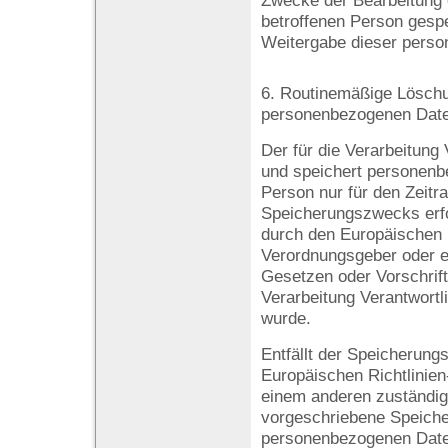
Zwecke der Bearbeitung 
betroffenen Person gespe
Weitergabe dieser perso
6. Routinemäßige Lösch
personenbezogenen Dat
Der für die Verarbeitung 
und speichert personenb
Person nur für den Zeitr
Speicherungszwecks erfor
durch den Europäischen R
Verordnungsgeber oder e
Gesetzen oder Vorschrift
Verarbeitung Verantwortl
wurde.
Entfällt der Speicherung
Europäischen Richtlinie
einem anderen zuständi
vorgeschriebene Speicher
personenbezogenen Date