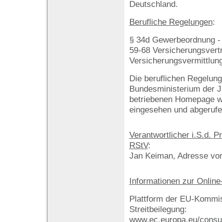
Deutschland.
Berufliche Regelungen
:
§ 34d Gewerbeordnung -
59-68 Versicherungsvert
Versicherungsvermittlun
Die beruflichen Regelun
Bundesministerium der J
betriebenen Homepage w
eingesehen und abgerufe
Verantwortlicher i.S.d. 
RStV
:
Jan Keiman, Adresse vor
Informationen zur Online
Plattform der EU-Kommis
Streitbeilegung:
www.ec.europa.eu/consu