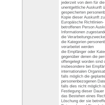
jederzeit von dem für di
unentgeltliche Auskunft 
gespeicherten personen
Kopie dieser Auskunft zu 
Europäische Richtlinien
betroffenen Person Ausku
Informationen zugestand
die Verarbeitungszwecke
die Kategorien personen
verarbeitet werden
die Empfänger oder Kate
gegenüber denen die pe
offengelegt worden sind 
insbesondere bei Empfäng
internationalen Organisa
falls möglich die geplante
personenbezogenen Daten
falls dies nicht möglich is
Festlegung dieser Dauer
das Bestehen eines Rech
Löschung der sie betref