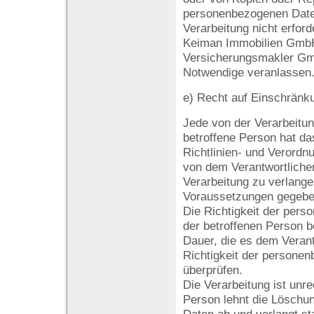
personenbezogenen Daten
Verarbeitung nicht erforde
Keiman Immobilien Gmb
Versicherungsmakler Gmb
Notwendige veranlassen
e) Recht auf Einschränk
Jede von der Verarbeitu
betroffene Person hat d
Richtlinien- und Verord
von dem Verantwortliche
Verarbeitung zu verlange
Voraussetzungen gegeben
Die Richtigkeit der per
der betroffenen Person be
Dauer, die es dem Verant
Richtigkeit der persone
überprüfen.
Die Verarbeitung ist unre
Person lehnt die Löschu