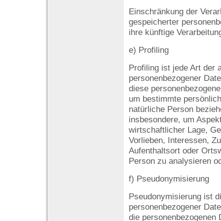
Einschränkung der Verarb
gespeicherter personenb
ihre künftige Verarbeitu
e) Profiling
Profiling ist jede Art der
personenbezogener Daten
diese personenbezogene
um bestimmte persönliche
natürliche Person bezieh
insbesondere, um Aspekte
wirtschaftlicher Lage, Ge
Vorlieben, Interessen, Zu
Aufenthaltsort oder Orts
Person zu analysieren o
f) Pseudonymisierung
Pseudonymisierung ist di
personenbezogener Daten
die personenbezogenen 