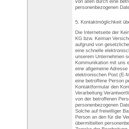
von allen durch eine be
personenbezogenen Date
5. Kontaktmöglichkeit übe
Die Internetseite der K
KG bzw. Keiman Versich
aufgrund von gesetzliche
eine schnelle elektroni
unserem Unternehmen so
Kommunikation mit uns e
eine allgemeine Adresse
elektronischen Post (E-M
eine betroffene Person p
Kontaktformular den Kont
Verarbeitung Verantwortl
von der betroffenen Pers
personenbezogenen Date
Solche auf freiwilliger B
Person an den für die Ve
übermittelten personenb