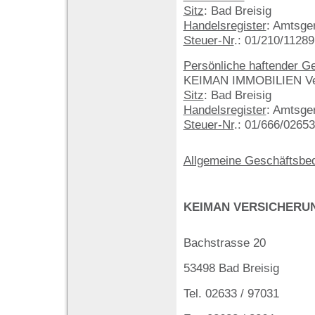
Sitz
: Bad Breisig
Handelsregister
: Amtsge
Steuer-Nr
.: 01/210/11289
Persönliche haftender Ge
KEIMAN IMMOBILIEN Ve
Sitz
: Bad Breisig
Handelsregister
: Amtsge
Steuer-Nr
.: 01/666/02653
Allgemeine Geschäftsbe
KEIMAN VERSICHER
Bachstrasse 20
53498 Bad Breisig
Tel. 02633 / 97031