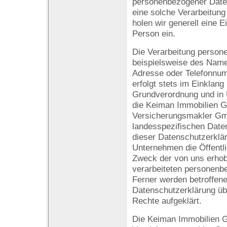
personenbezogener Daten 
eine solche Verarbeitung
holen wir generell eine E
Person ein.
Die Verarbeitung person
beispielsweise des Namen
Adresse oder Telefonnum
erfolgt stets im Einklang
Grundverordnung und in 
die Keiman Immobilien 
Versicherungsmakler Gm
landesspezifischen Date
dieser Datenschutzerklä
Unternehmen die Öffentli
Zweck der von uns erhob
verarbeiteten personenb
Ferner werden betroffene
Datenschutzerklärung üb
Rechte aufgeklärt.
Die Keiman Immobilien