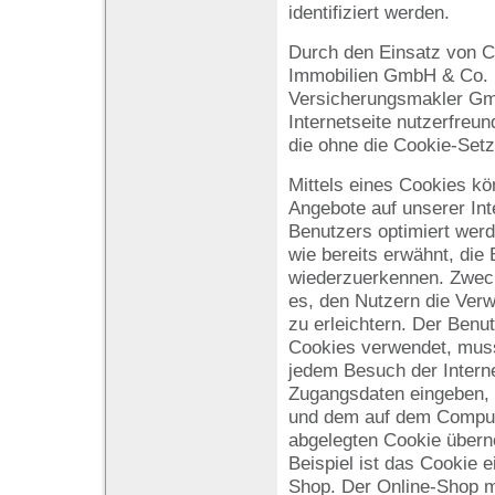
identifiziert werden.
Durch den Einsatz von C
Immobilien GmbH & Co.
Versicherungsmakler Gm
Internetseite nutzerfreun
die ohne die Cookie-Setz
Mittels eines Cookies kö
Angebote auf unserer Int
Benutzers optimiert wer
wie bereits erwähnt, die 
wiederzuerkennen. Zweck
es, den Nutzern die Verw
zu erleichtern. Der Benut
Cookies verwendet, muss
jedem Besuch der Interne
Zugangsdaten eingeben, w
und dem auf dem Comput
abgelegten Cookie übern
Beispiel ist das Cookie 
Shop. Der Online-Shop mer