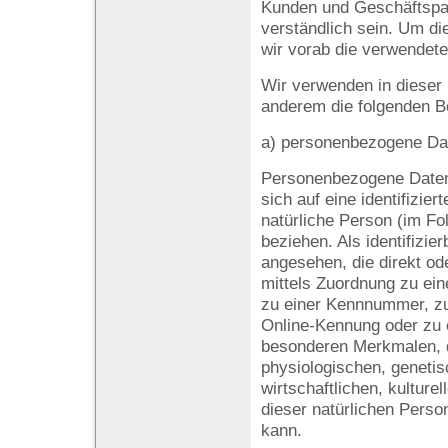
Kunden und Geschäftspar
verständlich sein. Um di
wir vorab die verwendeten
Wir verwenden in dieser
anderem die folgenden Be
a) personenbezogene Da
Personenbezogene Daten s
sich auf eine identifiziert
natürliche Person (im Fo
beziehen. Als identifizie
angesehen, die direkt od
mittels Zuordnung zu ei
zu einer Kennnummer, zu
Online-Kennung oder zu
besonderen Merkmalen, d
physiologischen, geneti
wirtschaftlichen, kulturel
dieser natürlichen Person
kann.