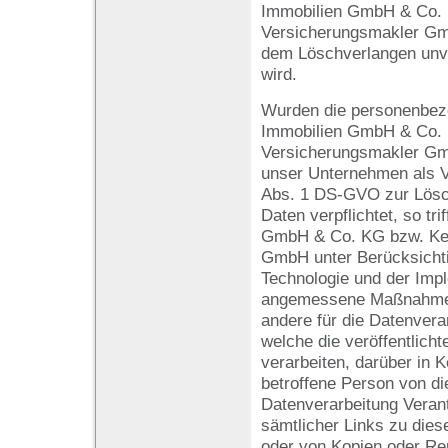
Immobilien GmbH & Co.
Versicherungsmakler Gm
dem Löschverlangen un
wird.
Wurden die personenbez
Immobilien GmbH & Co.
Versicherungsmakler Gmb
unser Unternehmen als V
Abs. 1 DS-GVO zur Lösc
Daten verpflichtet, so tr
GmbH & Co. KG bzw. Ke
GmbH unter Berücksichti
Technologie und der Imp
angemessene Maßnahmen,
andere für die Datenvera
welche die veröffentlic
verarbeiten, darüber in K
betroffene Person von di
Datenverarbeitung Veran
sämtlicher Links zu die
oder von Kopien oder Rep