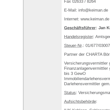
Fax 02633 / 8264
E-Mail: info@keiman.de
Internet: www.keiman.de
Geschäftsführer
: Jan 
Handelsregister
: Amtsge
Steuer-Nr
.: 01/677/03007
Partner der CHARTA Bör
Versicherungsvermittler
Finanzanlagenvermittler 
bis 3 GewO
Immobiliendarlehensverm
Darlehensvermittler gem
Status
: Versicherungsma
Aufsichtsbehörde
: