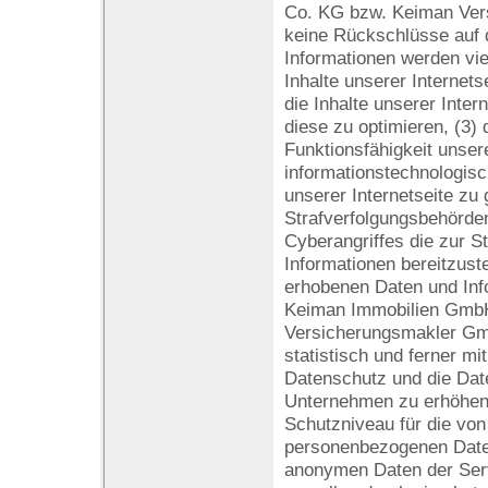
Co. KG bzw. Keiman Ve
keine Rückschlüsse auf d
Informationen werden vie
Inhalte unserer Internetse
die Inhalte unserer Inter
diese zu optimieren, (3) 
Funktionsfähigkeit unser
informationstechnologis
unserer Internetseite zu
Strafverfolgungsbehörden
Cyberangriffes die zur S
Informationen bereitzust
erhobenen Daten und Inf
Keiman Immobilien Gmb
Versicherungsmakler Gm
statistisch und ferner mi
Datenschutz und die Dat
Unternehmen zu erhöhen, 
Schutzniveau für die von
personenbezogenen Daten
anonymen Daten der Serv