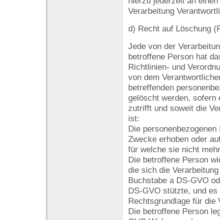
hierzu jederzeit an einen 
Verarbeitung Verantwort
d) Recht auf Löschung (
Jede von der Verarbeitu
betroffene Person hat d
Richtlinien- und Verord
von dem Verantwortlichen
betreffenden personenbe
gelöscht werden, sofern 
zutrifft und soweit die Ve
ist:
Die personenbezogenen 
Zwecke erhoben oder auf
für welche sie nicht meh
Die betroffene Person wid
die sich die Verarbeitung
Buchstabe a DS-GVO oder
DS-GVO stützte, und es f
Rechtsgrundlage für die 
Die betroffene Person le