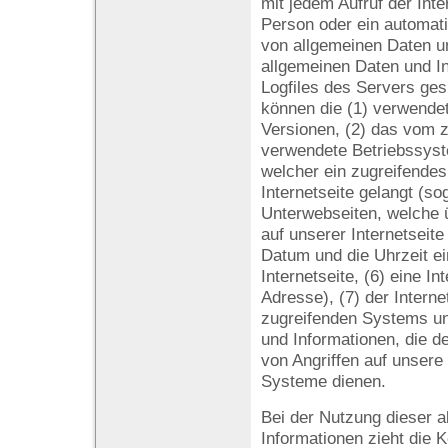
mit jedem Aufruf der Inte
Person oder ein automat
von allgemeinen Daten u
allgemeinen Daten und I
Logfiles des Servers ges
können die (1) verwende
Versionen, (2) das vom 
verwendete Betriebssyste
welcher ein zugreifende
Internetseite gelangt (so
Unterwebseiten, welche 
auf unserer Internetseit
Datum und die Uhrzeit ein
Internetseite, (6) eine In
Adresse), (7) der Intern
zugreifenden Systems un
und Informationen, die d
von Angriffen auf unsere
Systeme dienen.
Bei der Nutzung dieser 
Informationen zieht die