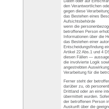
Daten oder auf Einschrä
den Verantwortlichen od
gegen diese Verarbeitun
das Bestehen eines Besc
Aufsichtsbehörde
wenn die personenbezoge
betroffenen Person erhob
Informationen über die H
das Bestehen einer autom
Entscheidungsfindung ein
Artikel 22 Abs.1 und 4 
diesen Fällen — aussagek
die involvierte Logik sow
angestrebten Auswirkunge
Verarbeitung für die betr
Ferner steht der betroff
darüber zu, ob personen
Drittland oder an eine in
übermittelt wurden. Sofern
der betroffenen Person i
Auskunft über die geeign