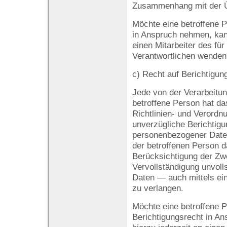
Zusammenhang mit der Üb
Möchte eine betroffene 
in Anspruch nehmen, kann
einen Mitarbeiter des für
Verantwortlichen wenden
c) Recht auf Berichtigun
Jede von der Verarbeitu
betroffene Person hat d
Richtlinien- und Verordn
unverzügliche Berichtigun
personenbezogener Daten
der betroffenen Person d
Berücksichtigung der Zwe
Vervollständigung unvol
Daten — auch mittels ei
zu verlangen.
Möchte eine betroffene 
Berichtigungsrecht in An