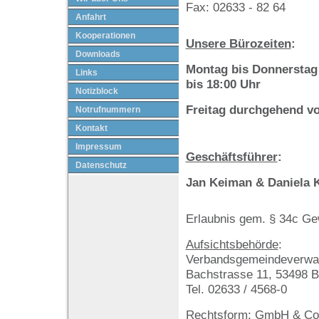
Fax: 02633 - 82 64
Anfahrt
Kooperationen
Unsere Bürozeiten
:
Downloads
Montag bis Donnerstag
Links
bis 18:00 Uhr
Notizblock
Freitag durchgehend vo
Notrufnummern
Kontakt
Impressum
Geschäftsführer
:
Datenschutz
Jan Keiman & Daniela 
Erlaubnis gem. § 34c G
Aufsichtsbehörde
:
Verbandsgemeindeverwal
Bachstrasse 11, 53498 B
Tel. 02633 / 4568-0
Rechtsform
: GmbH & Co