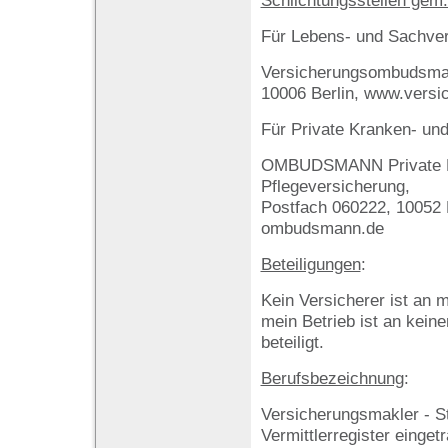
Schlichtungsstellen gem
Für Lebens- und Sachver
Versicherungsombudsman
10006 Berlin, www.vers
Für Private Kranken- und
OMBUDSMANN Private K
Pflegeversicherung,
Postfach 060222, 10052 
ombudsmann.de
Beteiligungen
:
Kein Versicherer ist an m
mein Betrieb ist an kei
beteiligt.
Berufsbezeichnung
:
Versicherungsmakler - S
Vermittlerregister einget