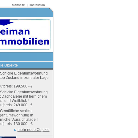
startseite
|
impressum
e Objekte
Schicke Eigentumswohnung
 top Zustand in zentraler Lage
ufpreis: 199.500,- €
Schicke Eigentumswohnung
t Dachgalerie mit herrlichem
s- und Weitblick !
ufpreis: 249.000,- €
Gemütliche schicke
gentumswohnung in
rrlicher Aussichtslage !
ufpreis: 130.000,- €
mehr neue Objekte