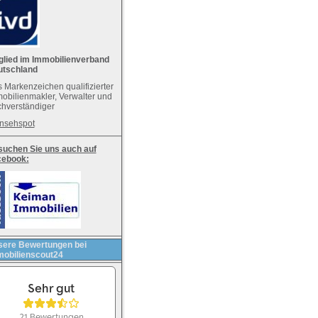
glied im Immobilienverband
utschland
 Markenzeichen qualifizierter
obilienmakler, Verwalter und
hverständiger
nsehspot
uchen Sie uns auch auf
cebook:
ere Bewertungen bei
obilienscout24