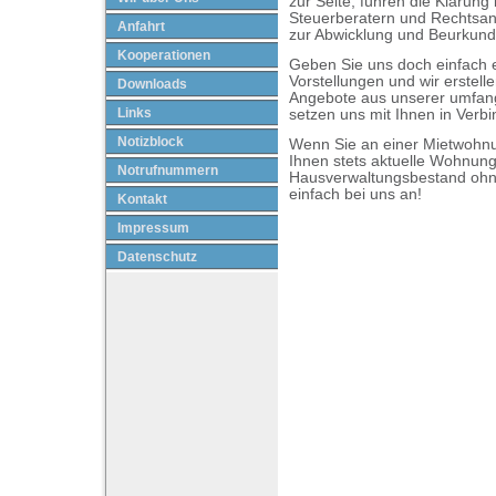
zur Seite, führen die Klärung
Steuerberatern und Rechtsan
Anfahrt
zur Abwicklung und Beurkund
Kooperationen
Geben Sie uns doch einfach e
Vorstellungen und wir erstell
Downloads
Angebote aus unserer umfan
Links
setzen uns mit Ihnen in Verb
Notizblock
Wenn Sie an einer Mietwohnung
Ihnen stets aktuelle Wohnu
Notrufnummern
Hausverwaltungsbestand ohn
einfach bei uns an!
Kontakt
Impressum
Datenschutz