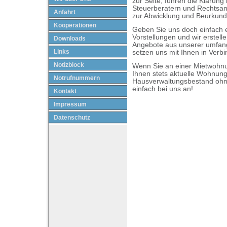
zur Seite, führen die Klärung
Steuerberatern und Rechtsan
Anfahrt
zur Abwicklung und Beurkund
Kooperationen
Geben Sie uns doch einfach e
Vorstellungen und wir erstell
Downloads
Angebote aus unserer umfan
Links
setzen uns mit Ihnen in Verb
Notizblock
Wenn Sie an einer Mietwohnung
Ihnen stets aktuelle Wohnu
Notrufnummern
Hausverwaltungsbestand ohn
einfach bei uns an!
Kontakt
Impressum
Datenschutz