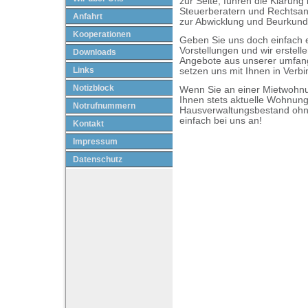
zur Seite, führen die Klärung
Steuerberatern und Rechtsan
Anfahrt
zur Abwicklung und Beurkund
Kooperationen
Geben Sie uns doch einfach e
Vorstellungen und wir erstell
Downloads
Angebote aus unserer umfan
Links
setzen uns mit Ihnen in Verb
Notizblock
Wenn Sie an einer Mietwohnung
Ihnen stets aktuelle Wohnu
Notrufnummern
Hausverwaltungsbestand ohn
einfach bei uns an!
Kontakt
Impressum
Datenschutz