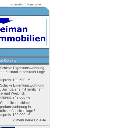
startseite
|
impressum
e Objekte
Schicke Eigentumswohnung
 top Zustand in zentraler Lage
ufpreis: 199.500,- €
Schicke Eigentumswohnung
t Dachgalerie mit herrlichem
s- und Weitblick !
ufpreis: 249.000,- €
Gemütliche schicke
gentumswohnung in
rrlicher Aussichtslage !
ufpreis: 130.000,- €
mehr neue Objekte