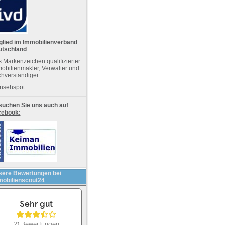
glied im Immobilienverband
utschland
 Markenzeichen qualifizierter
obilienmakler, Verwalter und
hverständiger
nsehspot
uchen Sie uns auch auf
cebook:
ere Bewertungen bei
obilienscout24