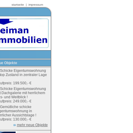
startseite
|
impressum
e Objekte
Schicke Eigentumswohnung
 top Zustand in zentraler Lage
ufpreis: 199.500,- €
Schicke Eigentumswohnung
t Dachgalerie mit herrlichem
s- und Weitblick !
ufpreis: 249.000,- €
Gemütliche schicke
gentumswohnung in
rrlicher Aussichtslage !
ufpreis: 130.000,- €
mehr neue Objekte