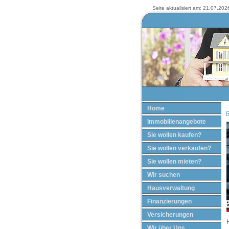
Seite aktualisiert am: 21.07.2026
Home
Immobilienangebote
Sie wollen kaufen?
Sie wollen verkaufen?
Sie wollen mieten?
Wir suchen
Hausverwaltung
Finanzierungen
Versicherungen
H
Wir über Uns