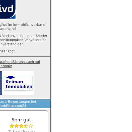
glied im Immobilienverband
utschland
 Markenzeichen qualifizierter
obilienmakler, Verwalter und
hverständiger
nsehspot
uchen Sie uns auch auf
cebook:
ere Bewertungen bei
obilienscout24