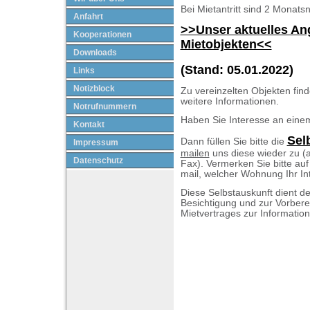
Bei Mietantritt sind 2 Monatsn
Anfahrt
>>Unser aktuelles An
Kooperationen
Mietobjekten<<
Downloads
(Stand: 05.01.2022)
Links
Notizblock
Zu vereinzelten Objekten find
weitere Informationen.
Notrufnummern
Haben Sie Interesse an eine
Kontakt
Sel
Dann füllen Sie bitte die
Impressum
mailen
uns diese wieder zu (a
Datenschutz
Fax). Vermerken Sie bitte auf
mail, welcher Wohnung Ihr Int
Diese Selbstauskunft dient de
Besichtigung und zur Vorbere
Mietvertrages zur Informatio