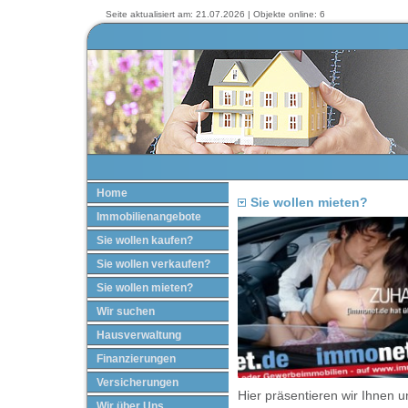
Seite aktualisiert am: 21.07.2026 | Objekte online: 6
Home
Sie wollen mieten?
Immobilienangebote
Sie wollen kaufen?
Sie wollen verkaufen?
Sie wollen mieten?
Wir suchen
Hausverwaltung
Finanzierungen
Versicherungen
Hier präsentieren wir Ihnen u
Wir über Uns