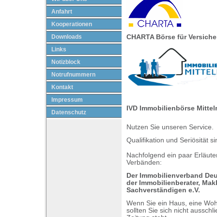
Anfahrt
Kooperationen
Downloads
CHARTA Börse für Versich
Links
Notizblock
Notrufnummern
Kontakt
Impressum
IVD Immobilienbörse Mittel
Datenschutz
Nutzen Sie unseren Service.
Qualifikation und Seriösität s
Nachfolgend ein paar Erläut
Verbänden:
Der Immobilienverband De
der Immobilienberater, Makl
Sachverständigen e.V.
Wenn Sie ein Haus, eine Woh
sollten Sie sich nicht ausschl