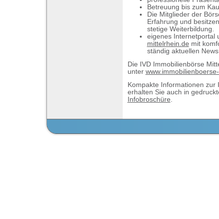
Betreuung bis zum Kau
Die Mitglieder der Börs
Erfahrung und besitze
stetige Weiterbildung.
eigenes Internetportal
mittelrhein.de
mit komf
ständig aktuellen New
Die IVD Immobilienbörse Mitte
unter
www.immobilienboerse-m
Kompakte Informationen zur I
erhalten Sie auch in gedruck
Infobroschüre
.