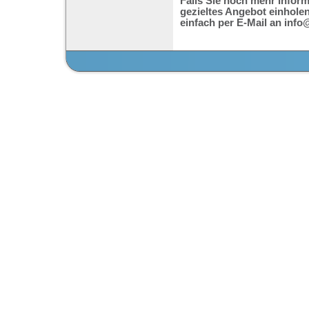
Falls Sie noch mehr Infor
gezieltes Angebot einholen
einfach per E-Mail an inf