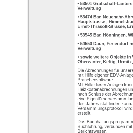
• 53501 Grafschaft-Lanter
Verwaltung
• 53474 Bad Neuenahr-Ahr
Hauptstrasse , Himmelsbur
Ernst-Thrasolt-Strasse, Er
• 53545 Bad Hönningen, W
• 54550 Daun, Feriendorf 
Verwaltung
• sowie weitere Objekte i
Oberwinter, Kettig, Urmitz
Die Abrechnungen für unsere
mit Hilfe eigener EDV-Anlage
Branchensoftware.
Mit Hilfe dieser Anlagen kö
Heizkostenabrechnungen und
nach Schluss der Abrechnun
eine Eigentümerversammlung
des Jahres stattfinden kann
Versammlungsprotokoll wir
erstellt.
Das Buchhaltungsprogramm b
Buchführung, verbunden mit 
Berichtswesen.