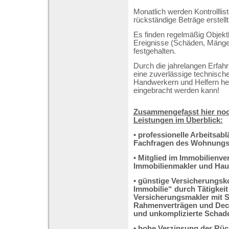
Monatlich werden Kontrollli
rückständige Beträge erstellt
Es finden regelmäßig Objekt
Ereignisse (Schäden, Mänge
festgehalten.
Durch die jahrelangen Erfah
eine zuverlässige technisch
Handwerkern und Helfern her
eingebracht werden kann!
Zusammengefasst hier noch
Leistungen im Überblick:
• professionelle Arbeitsabl
Fachfragen des Wohnungs
• Mitglied im Immobilienve
Immobilienmakler und Hau
• günstige Versicherungsk
Immobilie“ durch Tätigkeit
Versicherungsmakler mit 
Rahmenverträgen und Dec
und unkomplizierte Schad
• hohe Verzinsung der Rü