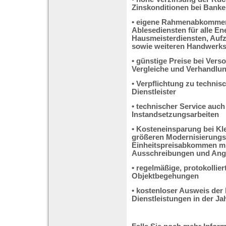
Zinskonditionen bei Banke
• eigene Rahmenabkommen
Ablesediensten für alle Ene
Hausmeisterdiensten, Auf
sowie weiteren Handwerks
• günstige Preise bei Ver
Vergleiche und Verhandlu
• Verpflichtung zu technis
Dienstleister
• technischer Service auch
Instandsetzungsarbeiten
• Kosteneinsparung bei Kle
größeren Modernisierung
Einheitspreisabkommen m
Ausschreibungen und Ang
• regelmäßige, protokolliert
Objektbegehungen
• kostenloser Ausweis der
Dienstleistungen in der J