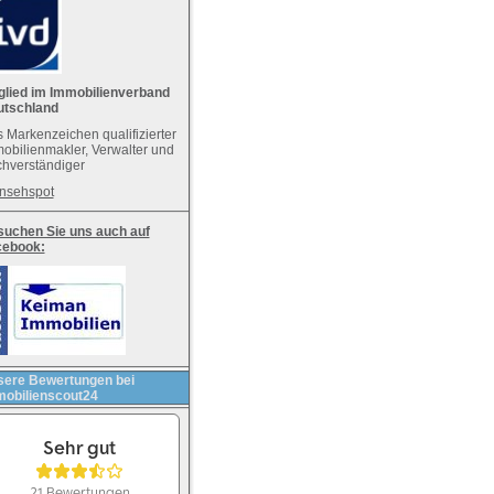
glied im Immobilienverband
utschland
 Markenzeichen qualifizierter
obilienmakler, Verwalter und
hverständiger
nsehspot
uchen Sie uns auch auf
cebook:
ere Bewertungen bei
obilienscout24