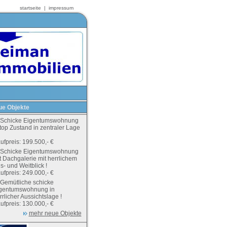
startseite
|
impressum
e Objekte
Schicke Eigentumswohnung
 top Zustand in zentraler Lage
ufpreis: 199.500,- €
Schicke Eigentumswohnung
t Dachgalerie mit herrlichem
s- und Weitblick !
ufpreis: 249.000,- €
Gemütliche schicke
gentumswohnung in
rrlicher Aussichtslage !
ufpreis: 130.000,- €
mehr neue Objekte