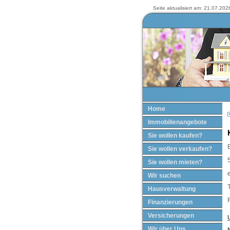
Seite aktualisiert am: 21.07.2026
Home
Immobilienangebote
Sie wollen kaufen?
Sie wollen verkaufen?
Sie wollen mieten?
Wir suchen
T
Hausverwaltung
Finanzierungen
Versicherungen
Wir über Uns