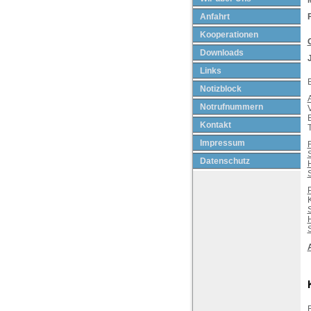
Anfahrt
Kooperationen
Downloads
Links
Notizblock
Notrufnummern
B
Kontakt
Impressum
S
Datenschutz
S