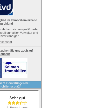
glied im Immobilienverband
utschland
 Markenzeichen qualifizierter
obilienmakler, Verwalter und
hverständiger
nsehspot
uchen Sie uns auch auf
cebook:
ere Bewertungen bei
obilienscout24