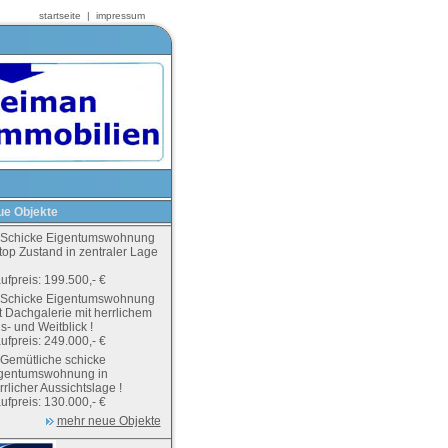
startseite
|
impressum
e Objekte
Schicke Eigentumswohnung
 top Zustand in zentraler Lage
ufpreis: 199.500,- €
Schicke Eigentumswohnung
t Dachgalerie mit herrlichem
s- und Weitblick !
ufpreis: 249.000,- €
Gemütliche schicke
gentumswohnung in
rrlicher Aussichtslage !
ufpreis: 130.000,- €
mehr neue Objekte