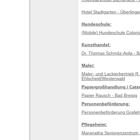
Hotel Stadtgarten - Überling
Hundeschule:
(Mobile) Hundeschule Coloni
Kunsthandel:
Dr. Thomas Schmitz-Avila - B
Maler:
Maler- und Lackierbertrieb 
Ehlscheid/Westerwald
Papiergroßhandlung / Cater
Papier Rausch - Bad Breisig
Personenbeförderung:
Personenbeförderung Grafelm
Pflegeheim:
Maranatha Seniorenzentrum,