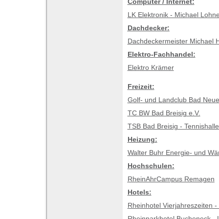
Computer / Internet:
LK Elektronik - Michael Lohn
Dachdecker:
Dachdeckermeister Michael 
Elektro-Fachhandel:
Elektro Krämer
Freizeit:
Golf- und Landclub Bad Neu
TC BW Bad Breisig e.V.
TSB Bad Breisig - Tennishalle
Heizung:
Walter Buhr Energie- und Wä
Hochschulen:
RheinAhrCampus Remagen
Hotels:
Rheinhotel Vierjahreszeiten -
Rheinparkhotel Bucheneck - 