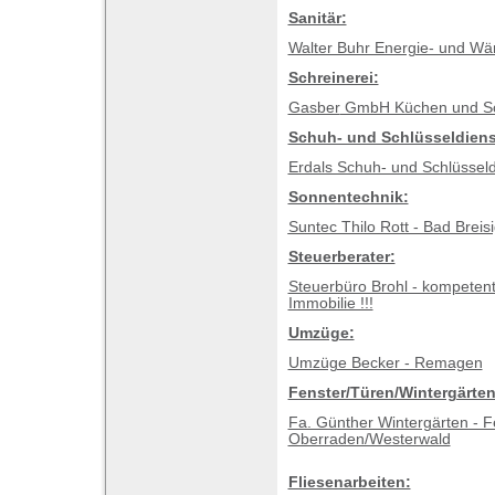
Sanitär:
Walter Buhr Energie- und Wä
Schreinerei:
Gasber
GmbH Küchen und Sc
Schuh- und Schlüsseldiens
Erdals Schuh- und Schlüsseld
Sonnentechnik:
Suntec Thilo Rott - Bad Breis
Steuerberater:
Steuerbüro Brohl - kompetent
Immobilie !!!
Umzüge:
Umzüge Becker - Remagen
Fenster/Türen/Wintergärten
Fa. Günther Wintergärten - 
Oberraden/Westerwald
Fliesenarbeiten: