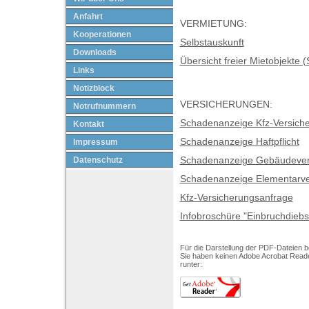
Anfahrt
VERMIETUNG:
Kooperationen
Selbstauskunft
Downloads
Übersicht freier Mietobjekte 
Links
Notizblock
VERSICHERUNGEN:
Notrufnummern
Schadenanzeige Kfz-Versich
Kontakt
Schadenanzeige Haftpflicht
Impressum
Datenschutz
Schadenanzeige Gebäudever
Schadenanzeige Elementarve
Kfz-Versicherungsanfrage
Infobroschüre "Einbruchdiebs
Für die Darstellung der PDF-Dateien b
Sie haben keinen Adobe Acrobat Reader
runter: