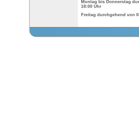
Montag bis Donnerstag dur
18:00 Uhr
Freitag durchgehend von 08