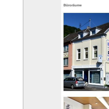
Büroräume