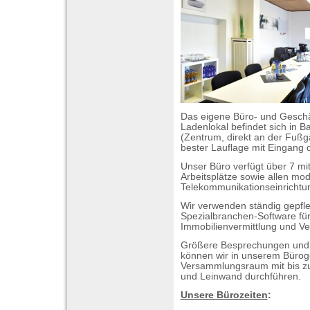
Das eigene Büro- und Gesch
Ladenlokal befindet sich in B
(Zentrum, direkt an der Fußg
bester Lauflage mit Eingang d
Unser Büro verfügt über 7 mi
Arbeitsplätze sowie allen mo
Telekommunikationseinrichtu
Wir verwenden ständig gepfleg
Spezialbranchen-Software fü
Immobilienvermittlung und Ve
Größere Besprechungen und
können wir in unserem Büro
Versammlungsraum mit bis zu
und Leinwand durchführen.
Unsere Bürozeiten
: