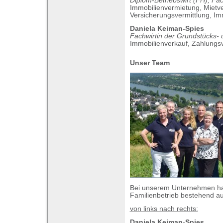
Diplom-Betriebswirt (FH), Fac
Immobilienvermietung, Mietv
Versicherungsvermittlung, Im
Daniela Keiman-Spies
Fachwirtin der Grundstücks-
Immobilienverkauf, Zahlungs
Unser Team
Bei unserem Unternehmen han
Familienbetrieb bestehend au
von links nach rechts:
Daniela Keiman-Spies