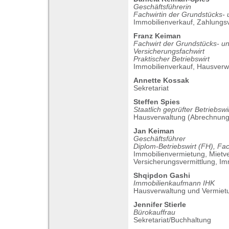
Geschäftsführerin
Fachwirtin der Grundstücks-
Immobilienverkauf, Zahlungs
Franz Keiman
Fachwirt der Grundstücks- u
Versicherungsfachwirt
Praktischer Betriebswirt
Immobilienverkauf, Hausverw
Annette Kossak
Sekretariat
Steffen Spies
Staatlich geprüfter Betriebswi
Hausverwaltung (Abrechnun
Jan Keiman
Geschäftsführer
Diplom-Betriebswirt (FH), Fac
Immobilienvermietung, Mietv
Versicherungsvermittlung, Im
Shqipdon Gashi
Immobilienkaufmann IHK
Hausverwaltung und Vermiet
Jennifer Stierle
Bürokauffrau
Sekretariat/Buchhaltung