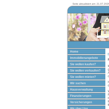
Seite aktualisiert am: 21.07.2026
Home
Immobilienangebote
Sie wollen kaufen?
Sie wollen verkaufen?
Sie wollen mieten?
H
Wir suchen
Hausverwaltung
Finanzierungen
Versicherungen
f
Wir über Uns