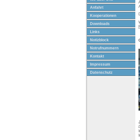
A
Anfahrt
D
Kooperationen
Downloads
Links
Notizblock
Notrufnummern
Kontakt
Impressum
Datenschutz
D