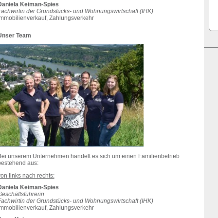
Daniela Keiman-Spies
Fachwirtin der Grundstücks- und Wohnungswirtschaft (IHK)
Immobilienverkauf, Zahlungsverkehr
Unser Team
Bei unserem Unternehmen handelt es sich um einen Familienbetrieb
bestehend aus:
on links nach rechts:
Daniela Keiman-Spies
Geschäftsführerin
Fachwirtin der Grundstücks- und Wohnungswirtschaft (IHK)
Immobilienverkauf, Zahlungsverkehr