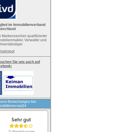
glied im Immobilienverband
utschland
 Markenzeichen qualifizierter
obilienmakler, Verwalter und
hverständiger
nsehspot
uchen Sie uns auch auf
cebook:
ere Bewertungen bei
obilienscout24