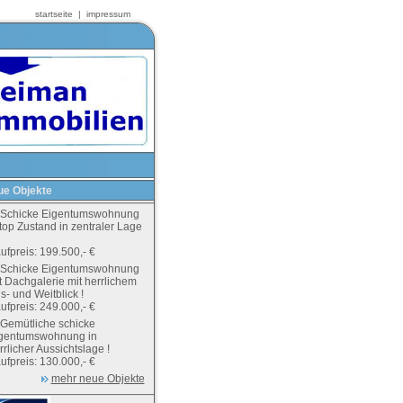
startseite
|
impressum
e Objekte
Schicke Eigentumswohnung
 top Zustand in zentraler Lage
ufpreis: 199.500,- €
Schicke Eigentumswohnung
t Dachgalerie mit herrlichem
s- und Weitblick !
ufpreis: 249.000,- €
Gemütliche schicke
gentumswohnung in
rrlicher Aussichtslage !
ufpreis: 130.000,- €
mehr neue Objekte